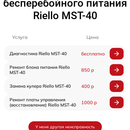
бесперебойного питания
Riello MST-40
Услуга
Цена
Диагностика Riello MST-40
бесплатно
Ремонт блока питания Riello
850 р
MST-40
Замена кулера Riello MST-40
400 р
Ремонт платы управления
1000 р
(восстановление) Riello MST-40
У меня другая неисправность