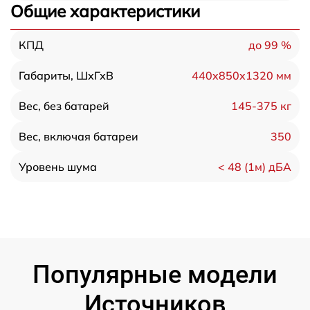
Общие характеристики
до 99 %
КПД
440x850x1320 мм
Габариты, ШхГхВ
145-375 кг
Вес, без батарей
350
Вес, включая батареи
< 48 (1м) дБА
Уровень шума
Популярные модели
Источников