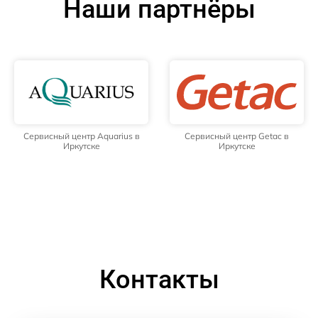
Наши партнёры
Сервисный центр Aquarius в
Сервисный центр Getac в
Иркутске
Иркутске
Контакты