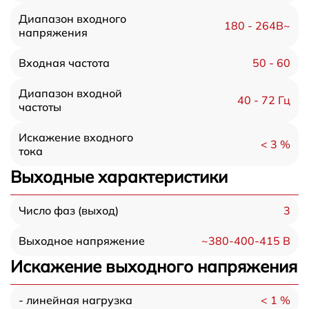
Диапазон входного
180 - 264В~
напряжения
50 - 60
Входная частота
Диапазон входной
40 - 72 Гц
частоты
Искажение входного
< 3 %
тока
Выходные характеристики
3
Число фаз (выход)
~380-400-415 В
Выходное напряжение
Искажение выходного напряжения
< 1 %
- линейная нагрузка