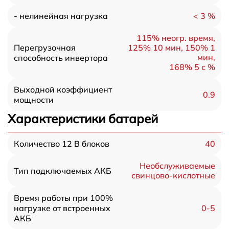
< 3 %
- нелинейная нагрузка
115% неогр. время,
Перегрузочная
125% 10 мин, 150% 1
мин,
способность инвертора
168% 5 с %
Выходной коэффициент
0.9
мощности
Характеристики батарей
40
Количество 12 В блоков
Необслуживаемые
Тип подключаемых АКБ
свинцово-кислотные
Время работы при 100%
0-5
нагрузке от встроенных
АКБ