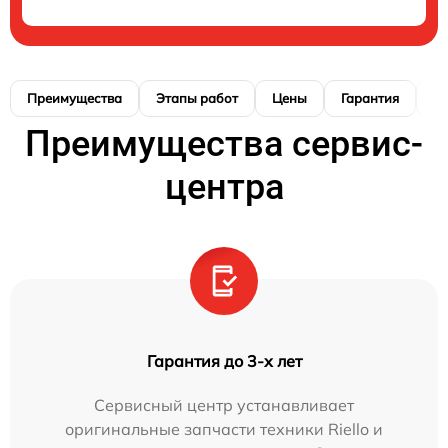
Преимущества
Этапы работ
Цены
Гарантия
М
Преимущества сервис-
центра
Гарантия до 3-х лет
Сервисный центр устанавливает
оригинальные запчасти техники Riello и