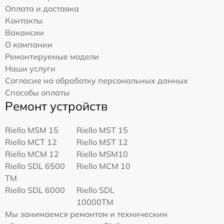
Оплата и доставка
Контакты
Вакансии
О компании
Ремонтируемые модели
Наши услуги
Согласие на обработку персональных данных
Способы оплаты
Ремонт устройств
Riello MSM 15
Riello MST 15
Riello MCT 12
Riello MST 12
Riello MCM 12
Riello MSM10
Riello SDL 6500
Riello MCM 10
TM
Riello SDL 6000
Riello SDL
10000TM
Мы занимаемся ремонтом и техническим