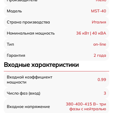
MST-40
Модель
Италия
Страна производства
36 кВт | 40 кВА
Номинальная мощность
on-line
Тип
2 года
Гарантия
Входные характеристики
Входной коэффициент
0.99
мощности
3
Число фаз (вход)
380-400-415 В~ три
Входное напряжение
фазы с нейтралью