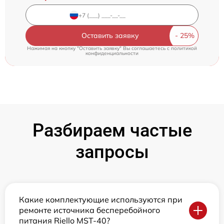
Оставить заявку
Нажимая на кнопку "Оставить заявку" Вы соглашаетесь c
политикой
конфиденциальности
Разбираем частые
запросы
Какие комплектующие используются при
ремонте источника бесперебойного
питания Riello MST-40?