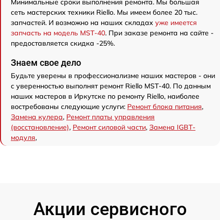
Минимальные сроки выполнения ремонта. Мы большая
сеть мастерских техники Riello. Мы имеем более 20 тыс.
запчастей. И возможно на наших складах
уже имеется
запчасть на модель MST-40
. При заказе ремонта на сайте -
предоставляется скидка -25%.
Знаем свое дело
Будьте уверены в профессионализме наших мастеров - они
с уверенностью выполнят ремонт Riello MST-40. По данным
наших мастеров в Иркутске по ремонту Riello, наиболее
востребованы следующие услуги:
Ремонт блока питания
,
Замена кулера
,
Ремонт платы управления
(восстановление)
,
Ремонт силовой части
,
Замена IGBT-
модуля
,
Акции сервисного