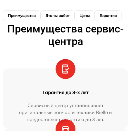
Преимущества
Этапы работ
Цены
Гарантия
М
Преимущества сервис-
центра
Гарантия до 3-х лет
Сервисный центр устанавливает
оригинальные запчасти техники Riello и
предоставляет гарантию до 3 лет.