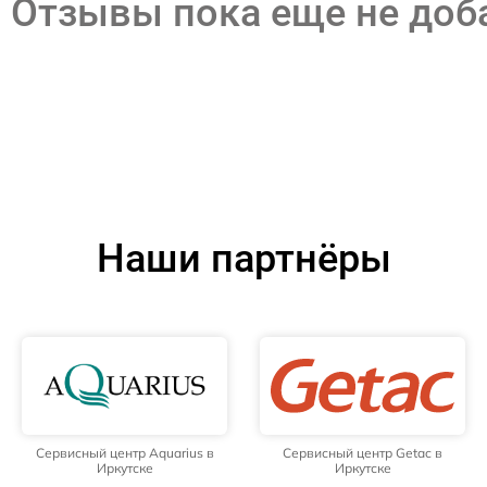
Отзывы пока еще не до
Наши партнёры
Сервисный центр Aquarius в
Сервисный центр Getac в
Иркутске
Иркутске