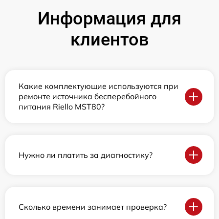
Информация для
клиентов
Какие комплектующие используются при
ремонте источника бесперебойного
питания Riello MST80?
Нужно ли платить за диагностику?
Сколько времени занимает проверка?