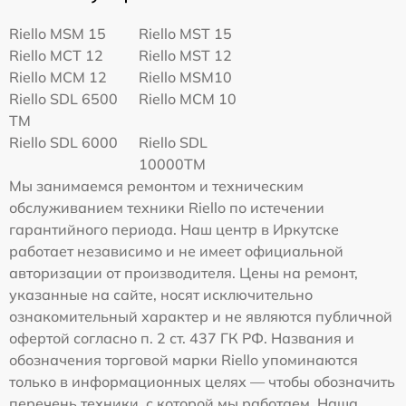
Riello MSM 15
Riello MST 15
Riello MCT 12
Riello MST 12
Riello MCM 12
Riello MSM10
Riello SDL 6500
Riello MCM 10
TM
Riello SDL 6000
Riello SDL
10000TM
Мы занимаемся ремонтом и техническим
обслуживанием техники Riello по истечении
гарантийного периода. Наш центр в Иркутске
работает независимо и не имеет официальной
авторизации от производителя. Цены на ремонт,
указанные на сайте, носят исключительно
ознакомительный характер и не являются публичной
офертой согласно п. 2 ст. 437 ГК РФ. Названия и
обозначения торговой марки Riello упоминаются
только в информационных целях — чтобы обозначить
перечень техники, с которой мы работаем. Наша