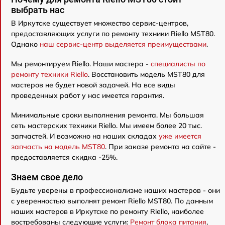
выбрать нас
В Иркутске существует множество сервис-центров,
предоставляющих услуги по ремонту техники Riello MST80.
Однако
наш сервис-центр выделяется преимуществами
.
Мы ремонтируем Riello. Наши мастера -
специалисты по
ремонту техники Riello
. Восстановить модель MST80 для
мастеров не будет новой задачей. На все виды
проведенных работ у нас имеется гарантия.
Минимальные сроки выполнения ремонта. Мы большая
сеть мастерских техники Riello. Мы имеем более 20 тыс.
запчастей. И возможно на наших складах
уже имеется
запчасть на модель MST80
. При заказе ремонта на сайте -
предоставляется скидка -25%.
Знаем свое дело
Будьте уверены в профессионализме наших мастеров - они
с уверенностью выполнят ремонт Riello MST80. По данным
наших мастеров в Иркутске по ремонту Riello, наиболее
востребованы следующие услуги:
Ремонт блока питания
,