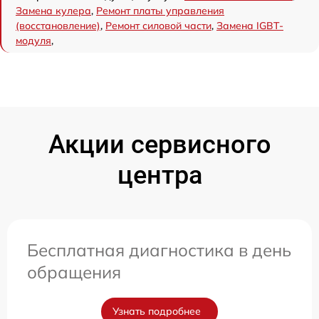
Замена кулера
,
Ремонт платы управления
(восстановление)
,
Ремонт силовой части
,
Замена IGBT-
модуля
,
Акции сервисного
центра
Бесплатная диагностика в день
обращения
Узнать подробнее