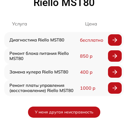
Riello MST80
Услуга
Цена
Диагностика Riello MST80
бесплатно
Ремонт блока питания Riello
850 р
MST80
Замена кулера Riello MST80
400 р
Ремонт платы управления
1000 р
(восстановление) Riello MST80
У меня другая неисправность