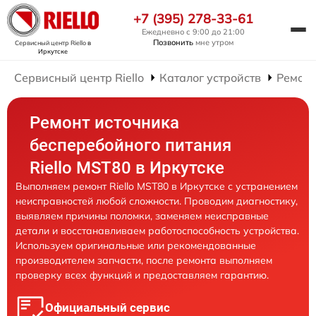
+7 (395) 278-33-61
Ежедневно с 9:00 до 21:00
Позвонить
мне утром
Сервисный центр Riello
в
Иркутске
Сервисный центр Riello
Каталог устройств
Ремонт
Ремонт источника
бесперебойного питания
Riello MST80 в Иркутске
Выполняем ремонт Riello MST80 в Иркутске с устранением
неисправностей любой сложности. Проводим диагностику,
выявляем причины поломки, заменяем неисправные
детали и восстанавливаем работоспособность устройства.
Используем оригинальные или рекомендованные
производителем запчасти, после ремонта выполняем
проверку всех функций и предоставляем гарантию.
Официальный сервис