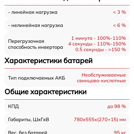
< 3 %
- линейная нагрузка
< 6 %
- нелинейная нагрузка
1 минута - 100%-110%
Перегрузочная
4 секунды - 110%-150%
способность инвертора
0.5 секунды - >150 %
Характеристики батарей
Необслуживаемые
Тип подключаемых АКБ
свинцово-кислотные
Общие характеристики
до 98 %
КПД
780x555x(270+15) мм
Габариты, ШхГхВ
95 кг
Вес, без батарей