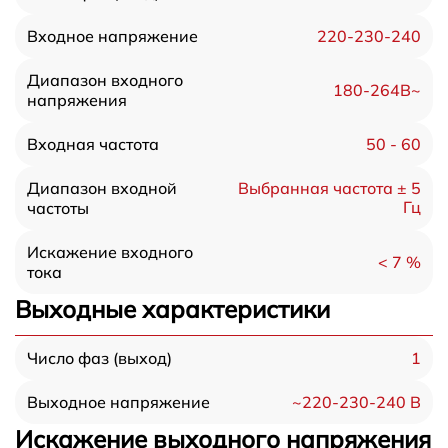
220-230-240
Входное напряжение
Диапазон входного
180-264В~
напряжения
50 - 60
Входная частота
Диапазон входной
Выбранная частота ± 5
Гц
частоты
Искажение входного
< 7 %
тока
Выходные характеристики
1
Число фаз (выход)
~220-230-240 В
Выходное напряжение
Искажение выходного напряжения