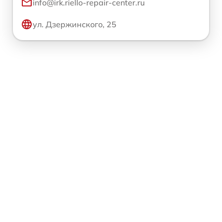
info@irk.riello-repair-center.ru
ул. Дзержинского, 25