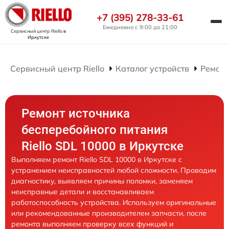
+7 (395) 278-33-61
Ежедневно с 9:00 до 21:00
Сервисный центр Riello
в
Иркутске
Сервисный центр Riello
Каталог устройств
Ремонт
Ремонт источника
бесперебойного питания
Riello SDL 10000 в Иркутске
Выполняем ремонт Riello SDL 10000 в Иркутске с
устранением неисправностей любой сложности. Проводим
диагностику, выявляем причины поломки, заменяем
неисправные детали и восстанавливаем
работоспособность устройства. Используем оригинальные
или рекомендованные производителем запчасти, после
ремонта выполняем проверку всех функций и