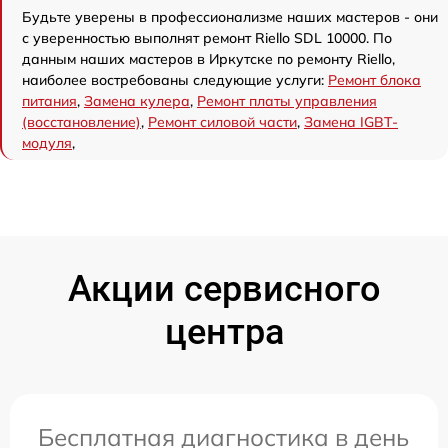
Будьте уверены в профессионализме наших мастеров - они
с уверенностью выполнят ремонт Riello SDL 10000. По
данным наших мастеров в Иркутске по ремонту Riello,
наиболее востребованы следующие услуги:
Ремонт блока
питания
,
Замена кулера
,
Ремонт платы управления
(восстановление)
,
Ремонт силовой части
,
Замена IGBT-
модуля
,
Акции сервисного
центра
Бесплатная диагностика в день