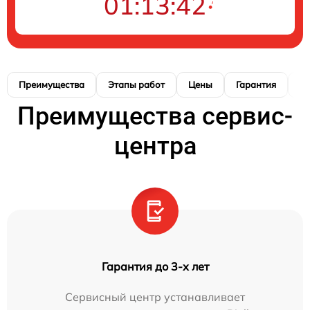
01:13:41
Преимущества
Этапы работ
Цены
Гарантия
М
Преимущества сервис-
центра
Гарантия до 3-х лет
Сервисный центр устанавливает