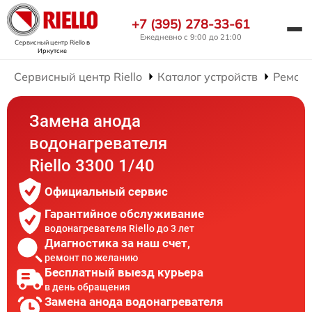
+7 (395) 278-33-61
Ежедневно с 9:00 до 21:00
Сервисный центр Riello
в
Иркутске
Сервисный центр Riello
Каталог устройств
Ремонт
Замена анода
водонагревателя
Riello 3300 1/40
Официальный сервис
Гарантийное обслуживание
водонагревателя Riello до 3 лет
Диагностика за наш счет,
ремонт по желанию
Бесплатный выезд курьера
в день обращения
Замена анода водонагревателя