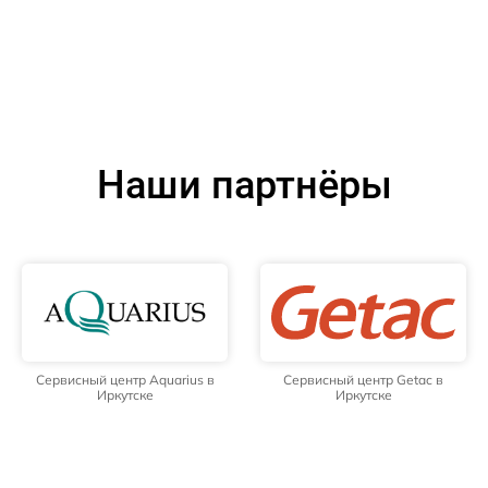
Наши партнёры
Сервисный центр Aquarius в
Сервисный центр Getac в
Иркутске
Иркутске