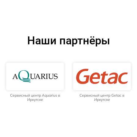
Наши партнёры
Сервисный центр Aquarius в
Сервисный центр Getac в
Иркутске
Иркутске