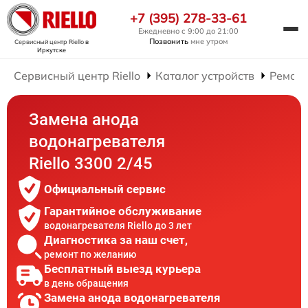
+7 (395) 278-33-61
Ежедневно с 9:00 до 21:00
Позвонить
мне утром
Сервисный центр Riello
в
Иркутске
Сервисный центр Riello
Каталог устройств
Ремонт
Замена анода
водонагревателя
Riello 3300 2/45
Официальный сервис
Гарантийное обслуживание
водонагревателя Riello до 3 лет
Диагностика за наш счет,
ремонт по желанию
Бесплатный выезд курьера
в день обращения
Замена анода водонагревателя