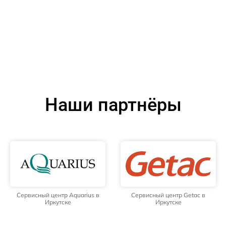
Наши партнёры
Сервисный центр Aquarius в
Сервисный центр Getac в
Иркутске
Иркутске