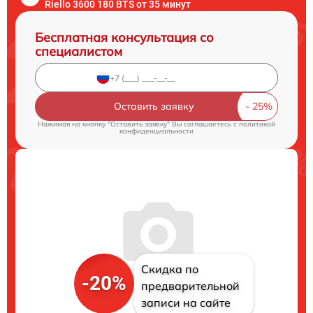
Riello 3600 180 BTS от 35 минут
Бесплатная консультация со
специалистом
Оставить заявку
Нажимая на кнопку "Оставить заявку" Вы соглашаетесь c
политикой
конфиденциальности
Скидка по
-20%
предварительной
записи на сайте