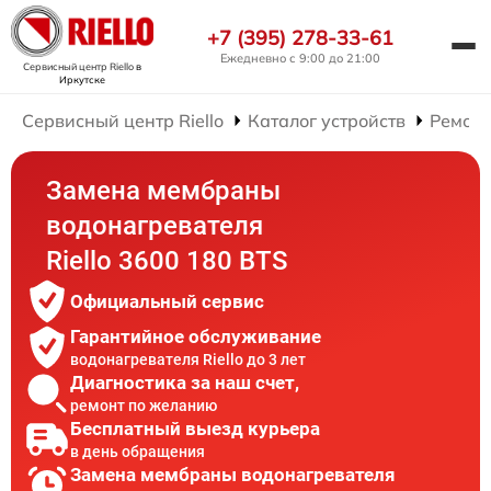
+7 (395) 278-33-61
Ежедневно с 9:00 до 21:00
Сервисный центр Riello
в
Иркутске
Сервисный центр Riello
Каталог устройств
Ремонт
Замена мембраны
водонагревателя
Riello 3600 180 BTS
Официальный сервис
Гарантийное обслуживание
водонагревателя Riello до 3 лет
Диагностика за наш счет,
ремонт по желанию
Бесплатный выезд курьера
в день обращения
Замена мембраны водонагревателя