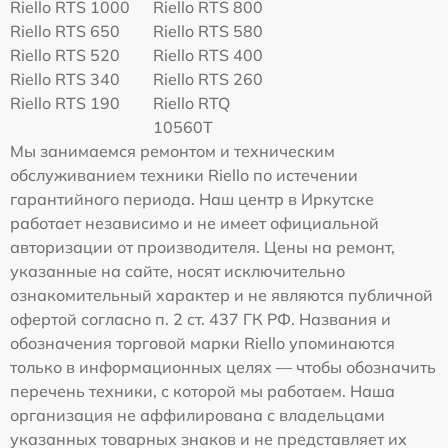
Riello RTS 1000
Riello RTS 800
Riello RTS 650
Riello RTS 580
Riello RTS 520
Riello RTS 400
Riello RTS 340
Riello RTS 260
Riello RTS 190
Riello RTQ
10560T
Мы занимаемся ремонтом и техническим
обслуживанием техники Riello по истечении
гарантийного периода. Наш центр в Иркутске
работает независимо и не имеет официальной
авторизации от производителя. Цены на ремонт,
указанные на сайте, носят исключительно
ознакомительный характер и не являются публичной
офертой согласно п. 2 ст. 437 ГК РФ. Названия и
обозначения торговой марки Riello упоминаются
только в информационных целях — чтобы обозначить
перечень техники, с которой мы работаем. Наша
организация не аффилирована с владельцами
указанных товарных знаков и не представляет их