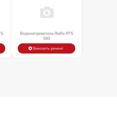
TS
Водонагреватель Riello RTS
580
Заказать ремонт