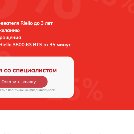
вателя Riello до 3 лет
 желанию
бращения
Riello 3800.63 BTS от 35 минут
я со специалистом
Оставить заявку
есь c
политикой конфиденциальности