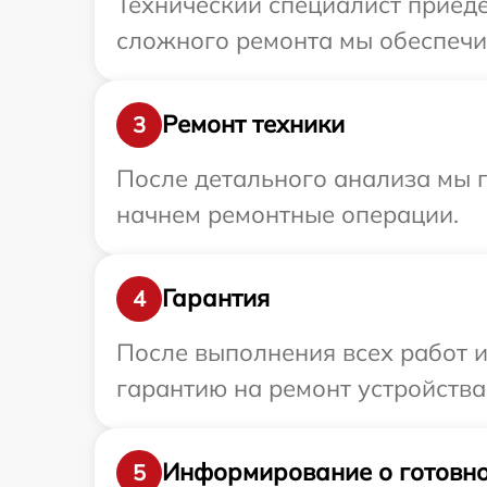
Технический специалист приедет
сложного ремонта мы обеспечим 
Ремонт техники
3
После детального анализа мы 
начнем ремонтные операции.
Гарантия
4
После выполнения всех работ 
гарантию на ремонт устройства 
Информирование о готовно
5