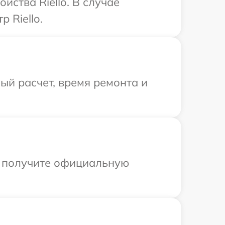
йства Riello. В случае
 Riello.
й расчет, время ремонта и
ы получите официальную