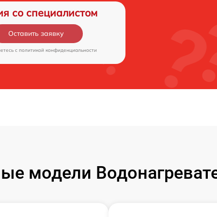
ия со специалистом
Оставить заявку
аетесь c
политикой конфиденциальности
ые модели Водонагревател