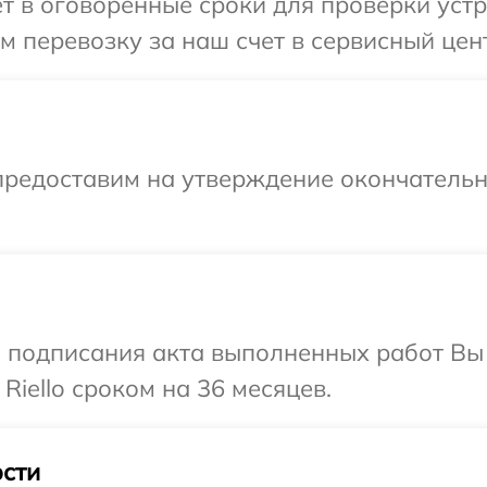
 в оговоренные сроки для проверки устро
перевозку за наш счет в сервисный центр
предоставим на утверждение окончательны
и подписания акта выполненных работ В
Riello сроком на 36 месяцев.
сти