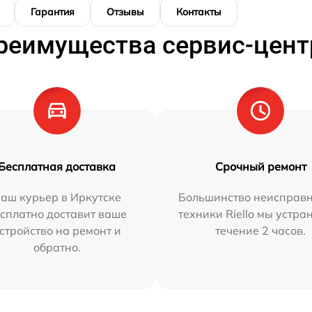
Гарантия
Отзывы
Контакты
реимущества сервис-цент
Бесплатная доставка
Срочный ремонт
аш курьер в Иркутске
Большинство неисправн
сплатно доставит ваше
техники Riello мы устра
стройство на ремонт и
течение 2 часов.
обратно.