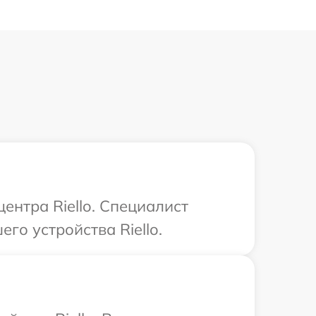
ентра Riello. Специалист
го устройства Riello.