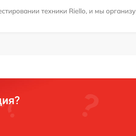
тировании техники Riello, и мы организу
ция?