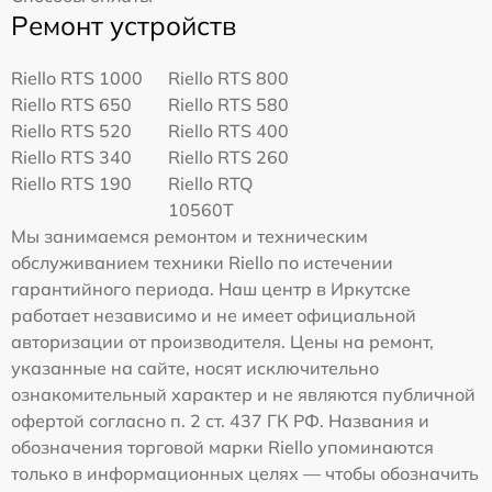
Ремонт устройств
Riello RTS 1000
Riello RTS 800
Riello RTS 650
Riello RTS 580
Riello RTS 520
Riello RTS 400
Riello RTS 340
Riello RTS 260
Riello RTS 190
Riello RTQ
10560T
Мы занимаемся ремонтом и техническим
обслуживанием техники Riello по истечении
гарантийного периода. Наш центр в Иркутске
работает независимо и не имеет официальной
авторизации от производителя. Цены на ремонт,
указанные на сайте, носят исключительно
ознакомительный характер и не являются публичной
офертой согласно п. 2 ст. 437 ГК РФ. Названия и
обозначения торговой марки Riello упоминаются
только в информационных целях — чтобы обозначить