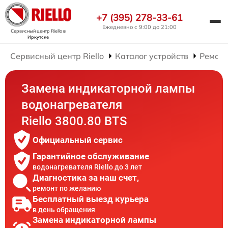
+7 (395) 278-33-61
Ежедневно с 9:00 до 21:00
Сервисный центр Riello
в
Иркутске
Сервисный центр Riello
Каталог устройств
Ремонт
Замена индикаторной лампы
водонагревателя
Riello 3800.80 BTS
Официальный сервис
Гарантийное обслуживание
водонагревателя Riello до 3 лет
Диагностика за наш счет,
ремонт по желанию
Бесплатный выезд курьера
в день обращения
Замена индикаторной лампы