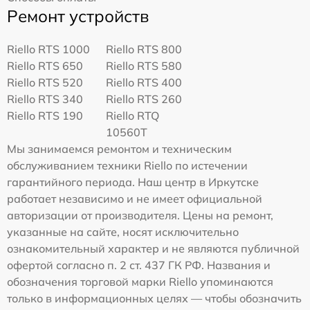
Ремонт устройств
Riello RTS 1000
Riello RTS 800
Riello RTS 650
Riello RTS 580
Riello RTS 520
Riello RTS 400
Riello RTS 340
Riello RTS 260
Riello RTS 190
Riello RTQ
10560T
Мы занимаемся ремонтом и техническим
обслуживанием техники Riello по истечении
гарантийного периода. Наш центр в Иркутске
работает независимо и не имеет официальной
авторизации от производителя. Цены на ремонт,
указанные на сайте, носят исключительно
ознакомительный характер и не являются публичной
офертой согласно п. 2 ст. 437 ГК РФ. Названия и
обозначения торговой марки Riello упоминаются
только в информационных целях — чтобы обозначить