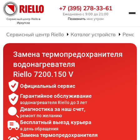
+7 (395) 278-33-61
Ежедневно с 9:00 до 21:00
Позвонить
мне утром
Сервисный центр Riello
в
Иркутске
Сервисный центр Riello
Каталог устройств
Ремонт
Замена термопредохранителя
водонагревателя
Riello 7200.150 V
Официальный сервис
Гарантийное обслуживание
водонагревателя Riello до 3 лет
Диагностика за наш счет,
ремонт по желанию
Бесплатный выезд курьера
в день обращения
Замена термопредохранителя