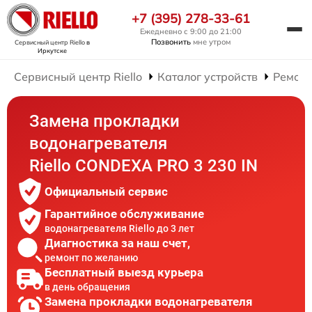
+7 (395) 278-33-61
Ежедневно с 9:00 до 21:00
Позвонить
мне утром
Сервисный центр Riello
в
Иркутске
Сервисный центр Riello
Каталог устройств
Ремонт
Замена прокладки
водонагревателя
Riello CONDEXA PRO 3 230 IN
Официальный сервис
Гарантийное обслуживание
водонагревателя Riello до 3 лет
Диагностика за наш счет,
ремонт по желанию
Бесплатный выезд курьера
в день обращения
Замена прокладки водонагревателя