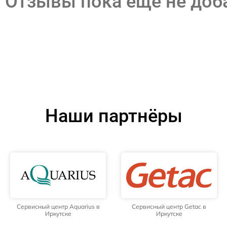
Отзывы пока еще не до
Наши партнёры
Сервисный центр Aquarius в
Сервисный центр Getac в
Иркутске
Иркутске