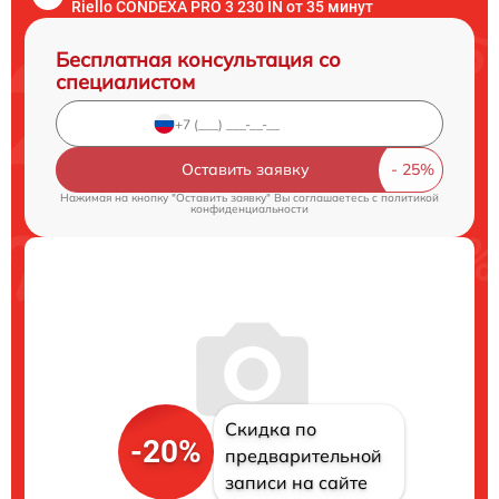
Riello CONDEXA PRO 3 230 IN от 35 минут
Бесплатная консультация со
специалистом
Оставить заявку
Нажимая на кнопку "Оставить заявку" Вы соглашаетесь c
политикой
конфиденциальности
Скидка по
-20%
предварительной
записи на сайте