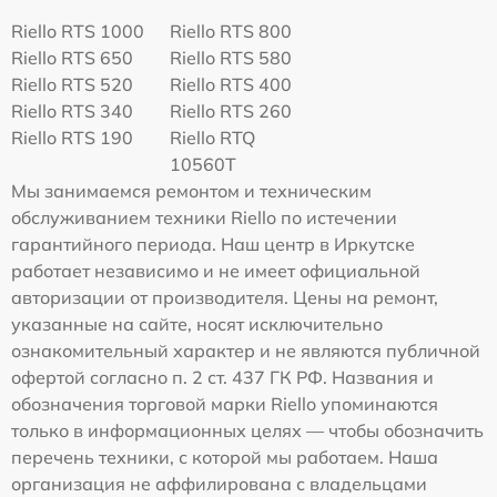
Riello RTS 1000
Riello RTS 800
Riello RTS 650
Riello RTS 580
Riello RTS 520
Riello RTS 400
Riello RTS 340
Riello RTS 260
Riello RTS 190
Riello RTQ
10560T
Мы занимаемся ремонтом и техническим
обслуживанием техники Riello по истечении
гарантийного периода. Наш центр в Иркутске
работает независимо и не имеет официальной
авторизации от производителя. Цены на ремонт,
указанные на сайте, носят исключительно
ознакомительный характер и не являются публичной
офертой согласно п. 2 ст. 437 ГК РФ. Названия и
обозначения торговой марки Riello упоминаются
только в информационных целях — чтобы обозначить
перечень техники, с которой мы работаем. Наша
организация не аффилирована с владельцами