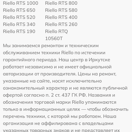
Riello RTS 1000
Riello RTS 800
Riello RTS 650
Riello RTS 580
Riello RTS 520
Riello RTS 400
Riello RTS 340
Riello RTS 260
Riello RTS 190
Riello RTQ
10560T
Мы занимаемся ремонтом и техническим
обслуживанием техники Riello по истечении
гарантийного периода. Наш центр в Иркутске
работает независимо и не имеет официальной
авторизации от производителя. Цены на ремонт,
указанные на сайте, носят исключительно
ознакомительный характер и не являются публичной
офертой согласно п. 2 ст. 437 ГК РФ. Названия и
обозначения торговой марки Riello упоминаются
только в информационных целях — чтобы обозначить
перечень техники, с которой мы работаем. Наша
организация не аффилирована с владельцами
указанных товарных знаков и не представляет их