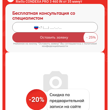
Riello CONDEXA PRO 3 460 IN от 35 минут
Бесплатная консультация со
специалистом
Оставить заявку
Нажимая на кнопку "Оставить заявку" Вы соглашаетесь c
политикой
конфиденциальности
Скидка по
-20%
предварительной
записи на сайте