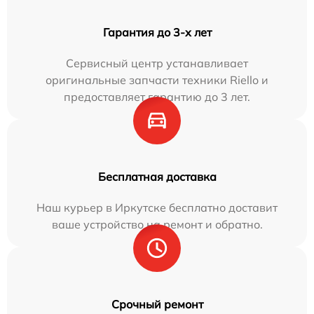
Гарантия до 3-х лет
Сервисный центр устанавливает
оригинальные запчасти техники Riello и
предоставляет гарантию до 3 лет.
Бесплатная доставка
Наш курьер в Иркутске бесплатно доставит
ваше устройство на ремонт и обратно.
Срочный ремонт