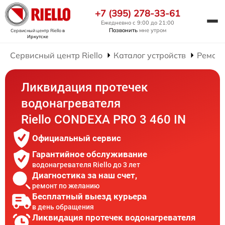
+7 (395) 278-33-61
Ежедневно с 9:00 до 21:00
Позвонить
мне утром
Сервисный центр Riello
в
Иркутске
Сервисный центр Riello
Каталог устройств
Ремонт
Ликвидация протечек
водонагревателя
Riello CONDEXA PRO 3 460 IN
Официальный сервис
Гарантийное обслуживание
водонагревателя Riello до 3 лет
Диагностика за наш счет,
ремонт по желанию
Бесплатный выезд курьера
в день обращения
Ликвидация протечек водонагревателя