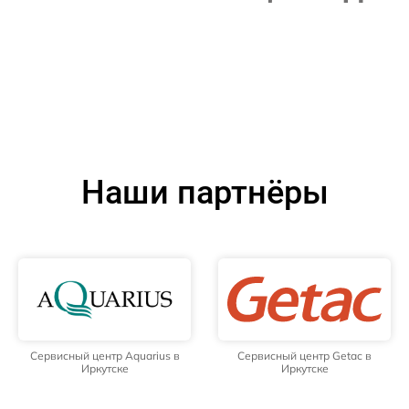
Наши партнёры
Сервисный центр Aquarius в
Сервисный центр Getac в
Иркутске
Иркутске