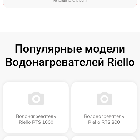
конфиденциальности
Популярные модели
Водонагревателей Riello
Водонагреватель
Водонагреватель
Riello RTS 1000
Riello RTS 800