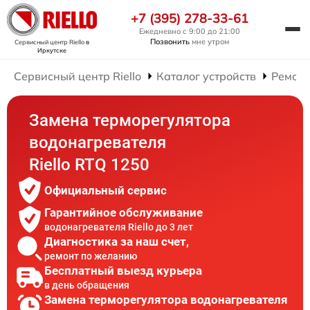
+7 (395) 278-33-61
Ежедневно с 9:00 до 21:00
Позвонить
мне утром
Сервисный центр Riello
в
Иркутске
Сервисный центр Riello
Каталог устройств
Ремонт
Замена терморегулятора
водонагревателя
Riello RTQ 1250
Официальный сервис
Гарантийное обслуживание
водонагревателя Riello до 3 лет
Диагностика за наш счет,
ремонт по желанию
Бесплатный выезд курьера
в день обращения
Замена терморегулятора водонагревателя