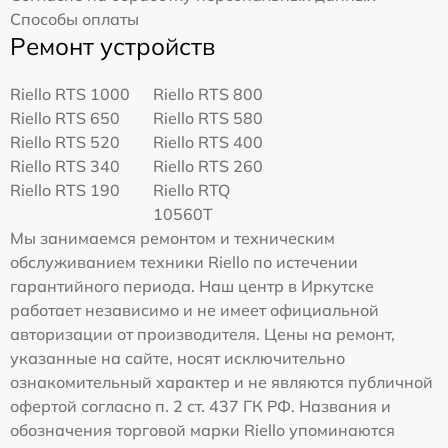
Способы оплаты
Ремонт устройств
Riello RTS 1000
Riello RTS 800
Riello RTS 650
Riello RTS 580
Riello RTS 520
Riello RTS 400
Riello RTS 340
Riello RTS 260
Riello RTS 190
Riello RTQ
10560T
Мы занимаемся ремонтом и техническим
обслуживанием техники Riello по истечении
гарантийного периода. Наш центр в Иркутске
работает независимо и не имеет официальной
авторизации от производителя. Цены на ремонт,
указанные на сайте, носят исключительно
ознакомительный характер и не являются публичной
офертой согласно п. 2 ст. 437 ГК РФ. Названия и
обозначения торговой марки Riello упоминаются