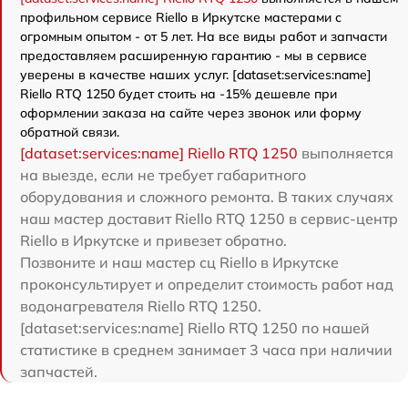
профильном сервисе Riello в Иркутске мастерами с
огромным опытом - от 5 лет. На все виды работ и запчасти
предоставляем расширенную гарантию - мы в сервисе
уверены в качестве наших услуг. [dataset:services:name]
Riello RTQ 1250 будет стоить на -15% дешевле при
оформлении заказа на сайте через звонок или форму
обратной связи.
[dataset:services:name] Riello RTQ 1250
выполняется
на выезде, если не требует габаритного
оборудования и сложного ремонта. В таких случаях
наш мастер доставит Riello RTQ 1250 в сервис-центр
Riello в Иркутске и привезет обратно.
Позвоните и наш мастер сц Riello в Иркутске
проконсультирует и определит стоимость работ над
водонагревателя Riello RTQ 1250.
[dataset:services:name] Riello RTQ 1250 по нашей
статистике в среднем занимает 3 часа при наличии
запчастей.