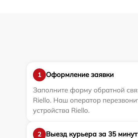
Оформление заявки
1
Заполните форму обратной связ
Riello. Наш оператор перезвон
устройства Riello.
Выезд курьера за 35 минут
2