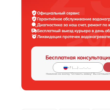
Официальный сервис
Гарантийное обслуживание
водонагре
Диагностика за наш счет,
ремонт по
Бесплатный выезд курьера
в день о
Ликвидация протечек водонагреват
Бесплатная консультаци
Нажимая на кнопку "Оставить заявку" Вы соглашает