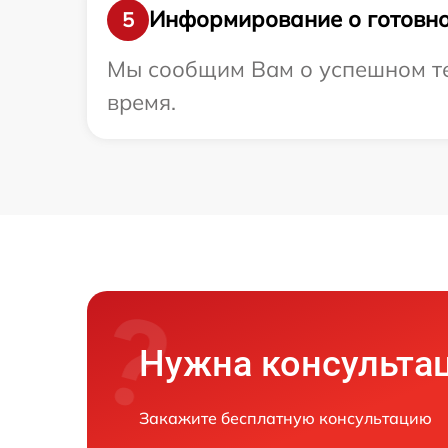
Информирование о готовно
5
Мы сообщим Вам о успешном тес
время.
Нужна консульта
Закажите бесплатную консультацию