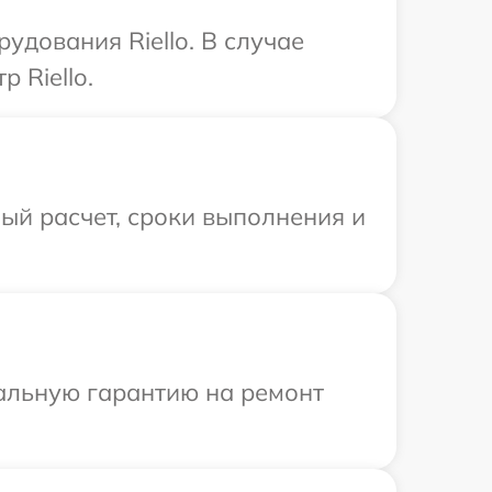
дования Riello. В случае
 Riello.
ый расчет, сроки выполнения и
иальную гарантию на ремонт