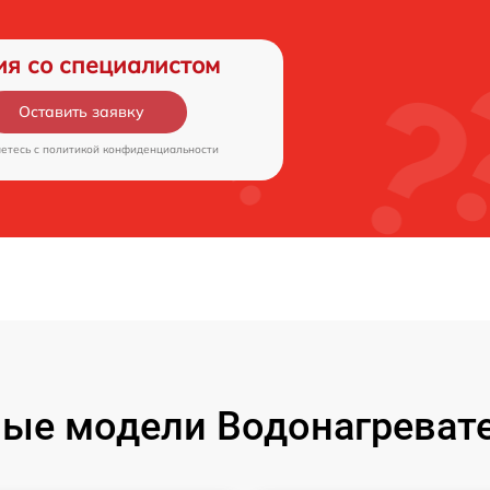
ия со специалистом
Оставить заявку
аетесь c
политикой конфиденциальности
ые модели Водонагревател