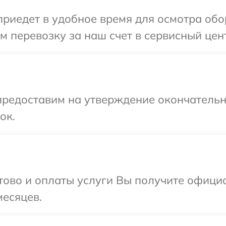
едет в удобное время для осмотра обору
перевозку за наш счет в сервисный центр
предоставим на утверждение окончательн
ок.
отово и оплаты услуги Вы получите офиц
месяцев.