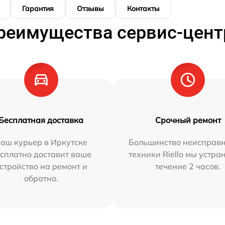
Гарантия
Отзывы
Контакты
реимущества сервис-цент
Бесплатная доставка
Срочный ремонт
аш курьер в Иркутске
Большинство неисправн
сплатно доставит ваше
техники Riello мы устра
стройство на ремонт и
течение 2 часов.
обратно.