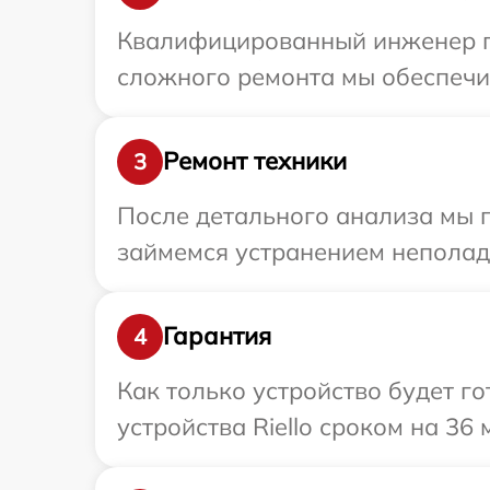
Квалифицированный инженер при
сложного ремонта мы обеспечим 
Ремонт техники
3
После детального анализа мы 
займемся устранением неполад
Гарантия
4
Как только устройство будет г
устройства Riello сроком на 36 