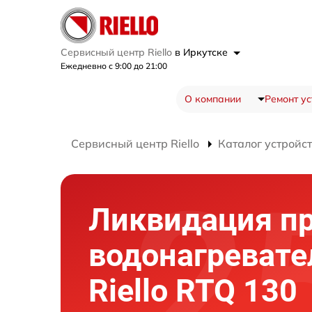
Сервисный центр Riello
в Иркутске
Ежедневно с 9:00 до 21:00
О компании
Ремонт ус
Сервисный центр Riello
Каталог устройс
Ликвидация п
водонагревате
Riello RTQ 130