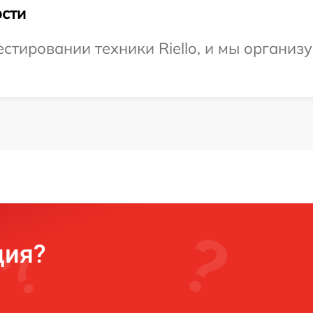
сти
тировании техники Riello, и мы организу
ция?