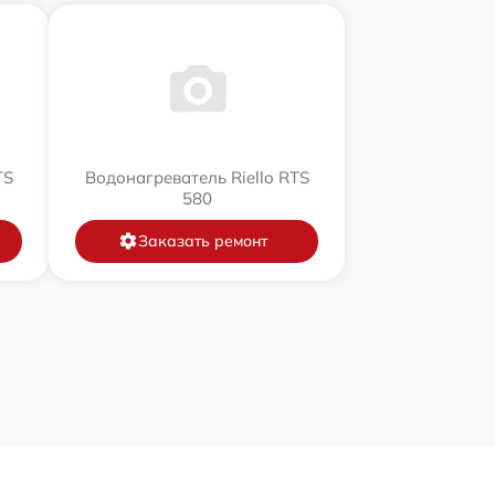
TS
Водонагреватель Riello RTS
580
Заказать ремонт