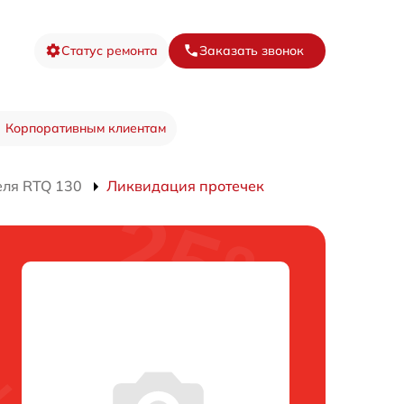
Статус ремонта
Заказать звонок
Корпоративным клиентам
еля RTQ 130
Ликвидация протечек