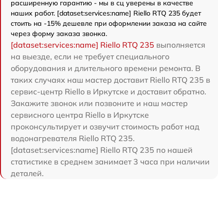
расширенную гарантию - мы в сц уверены в качестве
наших работ. [dataset:services:name] Riello RTQ 235 будет
стоить на -15% дешевле при оформлении заказа на сайте
через форму заказа звонка.
[dataset:services:name] Riello RTQ 235
выполняется
на выезде, если не требует специального
оборудования и длительного времени ремонта. В
таких случаях наш мастер доставит Riello RTQ 235 в
сервис-центр Riello в Иркутске и доставит обратно.
Закажите звонок или позвоните и наш мастер
сервисного центра Riello в Иркутске
проконсультирует и озвучит стоимость работ над
водонагревателя Riello RTQ 235.
[dataset:services:name] Riello RTQ 235 по нашей
статистике в среднем занимает 3 часа при наличии
деталей.