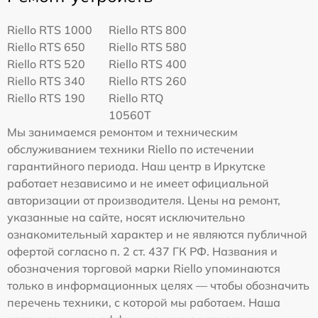
Riello RTS 1000
Riello RTS 800
Riello RTS 650
Riello RTS 580
Riello RTS 520
Riello RTS 400
Riello RTS 340
Riello RTS 260
Riello RTS 190
Riello RTQ
10560T
Мы занимаемся ремонтом и техническим
обслуживанием техники Riello по истечении
гарантийного периода. Наш центр в Иркутске
работает независимо и не имеет официальной
авторизации от производителя. Цены на ремонт,
указанные на сайте, носят исключительно
ознакомительный характер и не являются публичной
офертой согласно п. 2 ст. 437 ГК РФ. Названия и
обозначения торговой марки Riello упоминаются
только в информационных целях — чтобы обозначить
перечень техники, с которой мы работаем. Наша