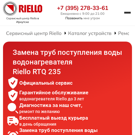
+7 (395) 278-33-61
Ежедневно с 9:00 до 21:00
Позвонить
мне утром
Сервисный центр Riello
в
Иркутске
Сервисный центр Riello
Каталог устройств
Ремонт
Замена труб поступления воды
водонагревателя
Riello RTQ 235
Официальный сервис
Гарантийное обслуживание
водонагревателя Riello до 3 лет
Диагностика за наш счет,
ремонт по желанию
Бесплатный выезд курьера
в день обращения
Замена труб поступления воды