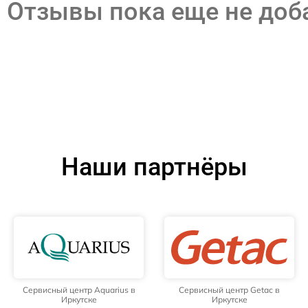
Отзывы пока еще не до
Наши партнёры
Сервисный центр Aquarius в
Сервисный центр Getac в
Иркутске
Иркутске