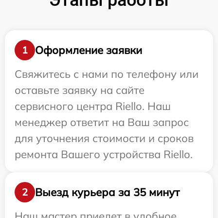
Этапы работы
Оформление заявки
1
Свяжитесь с нами по телефону или
оставьте заявку на сайте
сервисного центра Riello. Наш
менеджер ответит на Ваш запрос
для уточнения стоимости и сроков
ремонта Вашего устройства Riello.
Выезд курьера за 35 минут
2
Наш мастер приедет в удобное