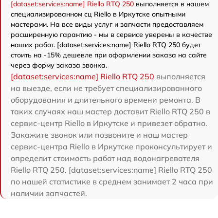
[dataset:services:name] Riello RTQ 250
выполняется в нашем
специализированном сц Riello в Иркутске опытными
мастерами. На все виды услуг и запчасти предоставляем
расширенную гарантию - мы в сервисе уверены в качестве
наших работ. [dataset:services:name] Riello RTQ 250 будет
стоить на -15% дешевле при оформлении заказа на сайте
через форму заказа звонка.
[dataset:services:name] Riello RTQ 250
выполняется
на выезде, если не требует специализированного
оборудования и длительного времени ремонта. В
таких случаях наш мастер доставит Riello RTQ 250 в
сервис-центр Riello в Иркутске и привезет обратно.
Закажите звонок или позвоните и наш мастер
сервис-центра Riello в Иркутске проконсультирует и
определит стоимость работ над водонагревателя
Riello RTQ 250. [dataset:services:name] Riello RTQ 250
по нашей статистике в среднем занимает 2 часа при
наличии запчастей.