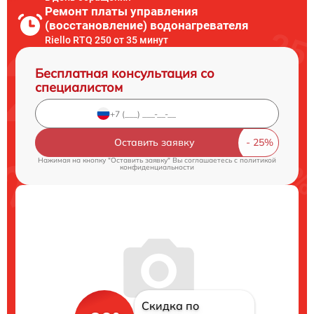
Ремонт платы управления
(восстановление) водонагревателя
Riello RTQ 250 от 35 минут
Бесплатная консультация со
специалистом
Оставить заявку
Нажимая на кнопку "Оставить заявку" Вы соглашаетесь c
политикой
конфиденциальности
Скидка по