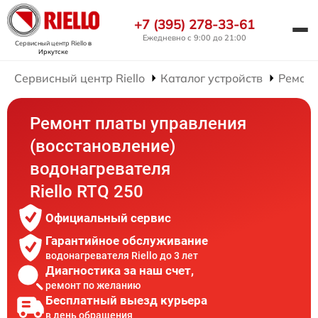
+7 (395) 278-33-61
Ежедневно с 9:00 до 21:00
Сервисный центр Riello
в
Иркутске
Сервисный центр Riello
Каталог устройств
Ремонт
Ремонт платы управления
(восстановление)
водонагревателя
Riello RTQ 250
Официальный сервис
Гарантийное обслуживание
водонагревателя Riello до 3 лет
Диагностика за наш счет,
ремонт по желанию
Бесплатный выезд курьера
в день обращения