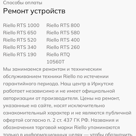
Способы оплаты
Ремонт устройств
Riello RTS 1000
Riello RTS 800
Riello RTS 650
Riello RTS 580
Riello RTS 520
Riello RTS 400
Riello RTS 340
Riello RTS 260
Riello RTS 190
Riello RTQ
10560T
Мы занимаемся ремонтом и техническим
обслуживанием техники Riello по истечении
гарантийного периода. Наш центр в Иркутске
работает независимо и не имеет официальной
авторизации от производителя. Цены на ремонт,
указанные на сайте, носят исключительно
ознакомительный характер и не являются публичной
офертой согласно п. 2 ст. 437 ГК РФ. Названия и
обозначения торговой марки Riello упоминаются
только в информационных целях — чтобы обозначить