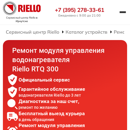
+7 (395) 278-33-61
Ежедневно с 9:00 до 21:00
Сервисный центр Riello
в
Иркутске
Сервисный центр Riello
Каталог устройств
Ремонт
Ремонт модуля управления
водонагревателя
Riello RTQ 300
Официальный сервис
Гарантийное обслуживание
водонагревателя Riello до 3 лет
Диагностика за наш счет,
ремонт по желанию
Бесплатный выезд курьера
в день обращения
Ремонт модуля управления