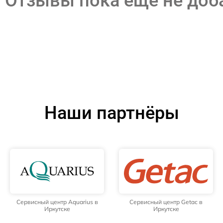
Отзывы пока еще не до
Наши партнёры
Сервисный центр Aquarius в
Сервисный центр Getac в
Иркутске
Иркутске