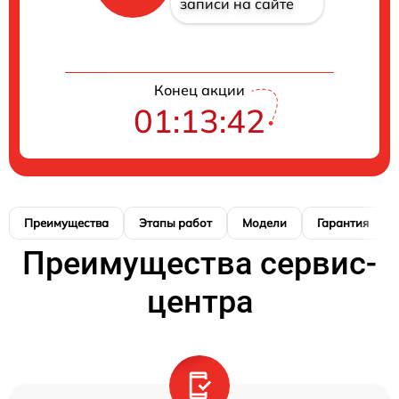
записи на сайте
Конец акции
01:13:41
Преимущества
Этапы работ
Модели
Гарантия
Преимущества сервис-
центра