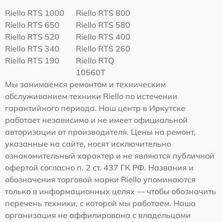
Riello RTS 1000
Riello RTS 800
Riello RTS 650
Riello RTS 580
Riello RTS 520
Riello RTS 400
Riello RTS 340
Riello RTS 260
Riello RTS 190
Riello RTQ
10560T
Мы занимаемся ремонтом и техническим
обслуживанием техники Riello по истечении
гарантийного периода. Наш центр в Иркутске
работает независимо и не имеет официальной
авторизации от производителя. Цены на ремонт,
указанные на сайте, носят исключительно
ознакомительный характер и не являются публичной
офертой согласно п. 2 ст. 437 ГК РФ. Названия и
обозначения торговой марки Riello упоминаются
только в информационных целях — чтобы обозначить
перечень техники, с которой мы работаем. Наша
организация не аффилирована с владельцами