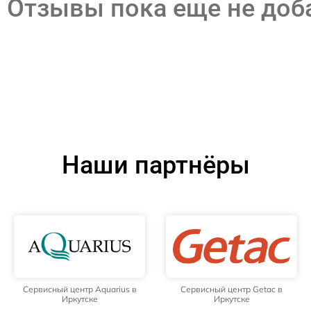
Отзывы пока еще не до
Наши партнёры
Сервисный центр Aquarius в
Сервисный центр Getac в
Иркутске
Иркутске