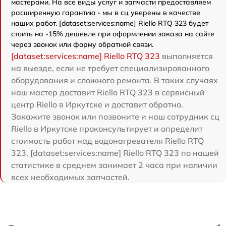
мастерами. На все виды услуг и запчасти предоставляем
расширенную гарантию - мы в сц уверены в качестве
наших работ. [dataset:services:name] Riello RTQ 323 будет
стоить на -15% дешевле при оформлении заказа на сайте
через звонок или форму обратной связи.
[dataset:services:name] Riello RTQ 323
выполняется
на выезде, если не требует специализированного
оборудования и сложного ремонта. В таких случаях
наш мастер доставит Riello RTQ 323 в сервисный
центр Riello в Иркутске и доставит обратно.
Закажите звонок или позвоните и наш сотрудник сц
Riello в Иркутске проконсультирует и определит
стоимость работ над водонагревателя Riello RTQ
323. [dataset:services:name] Riello RTQ 323 по нашей
статистике в среднем занимает 2 часа при наличии
всех необходимых запчастей.