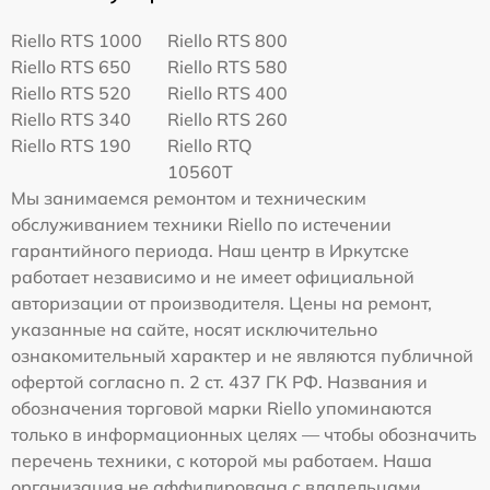
Riello RTS 1000
Riello RTS 800
Riello RTS 650
Riello RTS 580
Riello RTS 520
Riello RTS 400
Riello RTS 340
Riello RTS 260
Riello RTS 190
Riello RTQ
10560T
Мы занимаемся ремонтом и техническим
обслуживанием техники Riello по истечении
гарантийного периода. Наш центр в Иркутске
работает независимо и не имеет официальной
авторизации от производителя. Цены на ремонт,
указанные на сайте, носят исключительно
ознакомительный характер и не являются публичной
офертой согласно п. 2 ст. 437 ГК РФ. Названия и
обозначения торговой марки Riello упоминаются
только в информационных целях — чтобы обозначить
перечень техники, с которой мы работаем. Наша
организация не аффилирована с владельцами