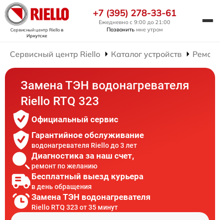
+7 (395) 278-33-61
Ежедневно с 9:00 до 21:00
Позвонить
мне утром
Сервисный центр Riello
в
Иркутске
Сервисный центр Riello
Каталог устройств
Ремонт
Замена ТЭН водонагревателя
Riello RTQ 323
Официальный сервис
Гарантийное обслуживание
водонагревателя Riello до 3 лет
Диагностика за наш счет,
ремонт по желанию
Бесплатный выезд курьера
в день обращения
Замена ТЭН водонагревателя
Riello RTQ 323 от 35 минут