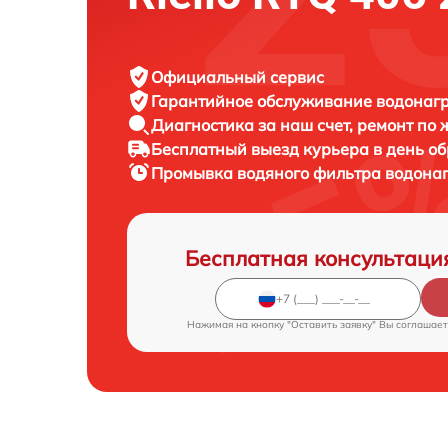
Официальный сервис
Гарантийное обслуживание
водонагре
Диагностика за наш счет,
ремонт по
Бесплатный выезд курьера
в день о
Промывка водяного фильтра водона
Бесплатная консультаци
Нажимая на кнопку "Оставить заявку" Вы соглашает