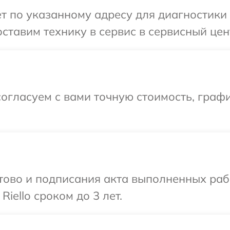
т по указанному адресу для диагностики т
тавим технику в сервис в сервисный центр
огласуем с вами точную стоимость, граф
готово и подписания акта выполненных р
iello сроком до 3 лет.