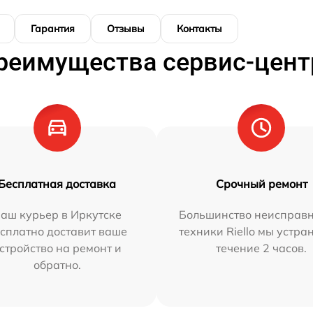
Гарантия
Отзывы
Контакты
реимущества сервис-цент
Бесплатная доставка
Срочный ремонт
аш курьер в Иркутске
Большинство неисправн
сплатно доставит ваше
техники Riello мы устра
стройство на ремонт и
течение 2 часов.
обратно.