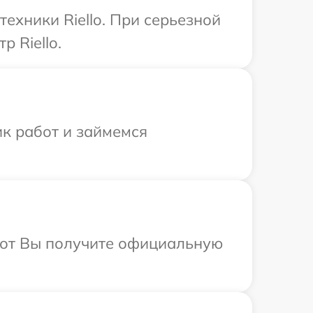
ехники Riello. При серьезной
 Riello.
ик работ и займемся
абот Вы получите официальную