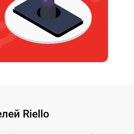
ей Riello