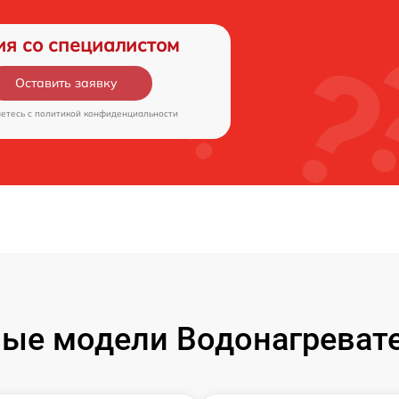
ия со специалистом
Оставить заявку
аетесь c
политикой конфиденциальности
ые модели Водонагревател