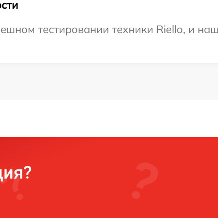
сти
ешном тестировании техники Riello, и наш
ция?