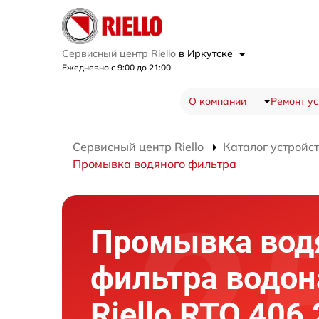
Сервисный центр Riello
в Иркутске
Ежедневно с 9:00 до 21:00
О компании
Ремонт ус
Сервисный центр Riello
Каталог устройс
Промывка водяного фильтра
Промывка вод
фильтра водон
Riello RTQ 406 