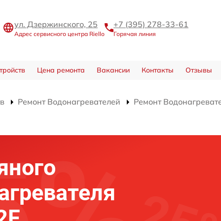
ул. Дзержинского, 25
+7 (395) 278-33-61
Адрес сервисного центра Riello
Горячая линия
тройств
Цена ремонта
Вакансии
Контакты
Отзывы
тв
Ремонт Водонагревателей
Ремонт Водонагревате
яного
агревателя
2F