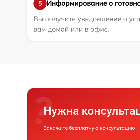
Информирование о готовно
5
Вы получите уведомление о усп
вам домой или в офис.
Нужна консульта
Закажите бесплатную консультацию