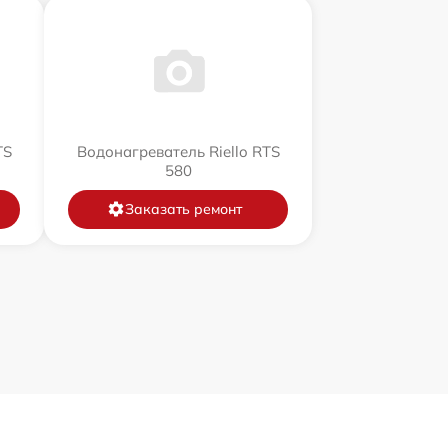
TS
Водонагреватель Riello RTS
580
Заказать ремонт