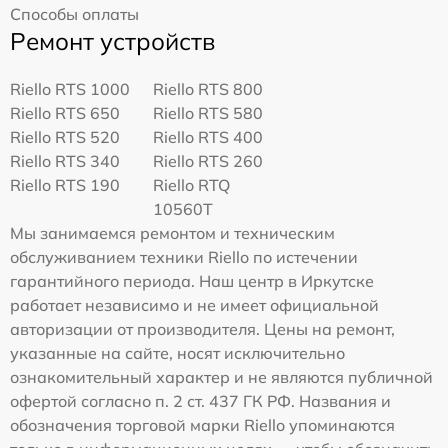
Способы оплаты
Ремонт устройств
Riello RTS 1000
Riello RTS 800
Riello RTS 650
Riello RTS 580
Riello RTS 520
Riello RTS 400
Riello RTS 340
Riello RTS 260
Riello RTS 190
Riello RTQ
10560T
Мы занимаемся ремонтом и техническим
обслуживанием техники Riello по истечении
гарантийного периода. Наш центр в Иркутске
работает независимо и не имеет официальной
авторизации от производителя. Цены на ремонт,
указанные на сайте, носят исключительно
ознакомительный характер и не являются публичной
офертой согласно п. 2 ст. 437 ГК РФ. Названия и
обозначения торговой марки Riello упоминаются