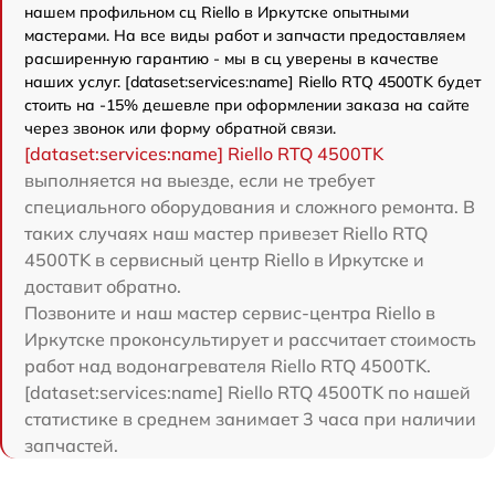
нашем профильном сц Riello в Иркутске опытными
мастерами. На все виды работ и запчасти предоставляем
расширенную гарантию - мы в сц уверены в качестве
наших услуг. [dataset:services:name] Riello RTQ 4500TK будет
стоить на -15% дешевле при оформлении заказа на сайте
через звонок или форму обратной связи.
[dataset:services:name] Riello RTQ 4500TK
выполняется на выезде, если не требует
специального оборудования и сложного ремонта. В
таких случаях наш мастер привезет Riello RTQ
4500TK в сервисный центр Riello в Иркутске и
доставит обратно.
Позвоните и наш мастер сервис-центра Riello в
Иркутске проконсультирует и рассчитает стоимость
работ над водонагревателя Riello RTQ 4500TK.
[dataset:services:name] Riello RTQ 4500TK по нашей
статистике в среднем занимает 3 часа при наличии
запчастей.