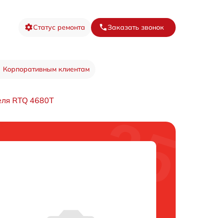
Статус ремонта
Заказать звонок
Корпоративным клиентам
еля RTQ 4680T