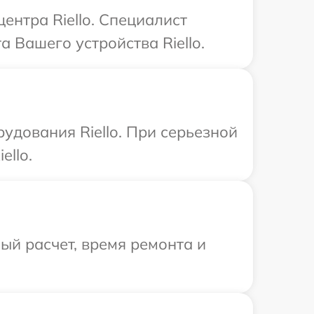
ентра Riello. Специалист
 Вашего устройства Riello.
удования Riello. При серьезной
ello.
й расчет, время ремонта и