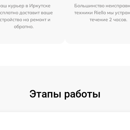
аш курьер в Иркутске
Большинство неисправн
сплатно доставит ваше
техники Riello мы устра
стройство на ремонт и
течение 2 часов.
обратно.
Этапы работы