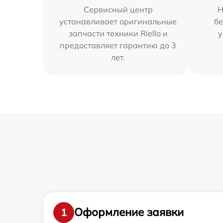
Сервисный центр
Н
устанавливает оригинальные
бе
запчасти техники Riello и
у
предоставляет гарантию до 3
лет.
Оформление заявки
1