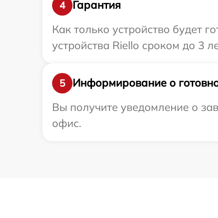
Гарантия
4
Как только устройство будет г
устройства Riello сроком до 3 ле
Информирование о готовно
5
Вы получите уведомление о заве
офис.