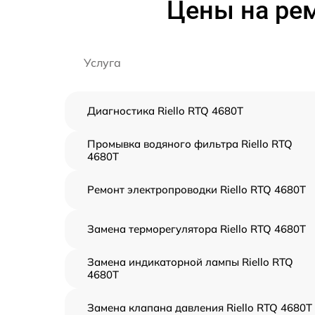
Цены на рем
Услуга
Диагностика Riello RTQ 4680T
Промывка водяного фильтра Riello RTQ
4680T
Ремонт электропроводки Riello RTQ 4680T
Замена терморегулятора Riello RTQ 4680T
Замена индикаторной лампы Riello RTQ
4680T
Замена клапана давления Riello RTQ 4680T