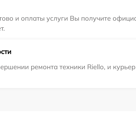
отово и оплаты услуги Вы получите офиц
т.
сти
ршении ремонта техники Riello, и курьер