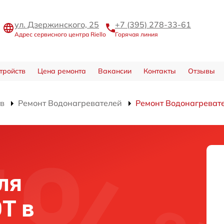
ул. Дзержинского, 25
+7 (395) 278-33-61
Адрес сервисного центра Riello
Горячая линия
тройств
Цена ремонта
Вакансии
Контакты
Отзывы
тв
Ремонт Водонагревателей
Ремонт Водонагреват
ля
0T в