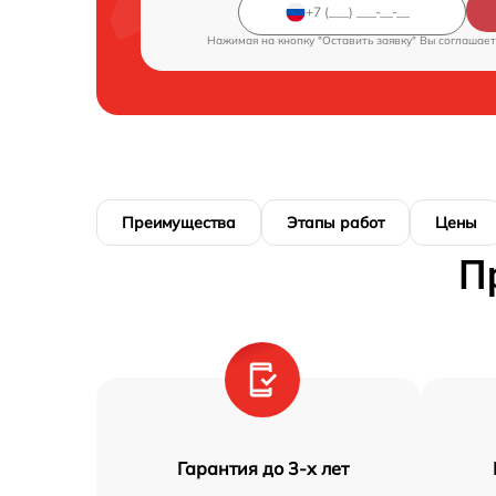
Нажимая на кнопку "Оставить заявку" Вы соглашает
Преимущества
Этапы работ
Цены
П
Гарантия до 3-х лет